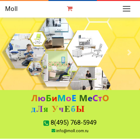
Moll
Previous
Next
8(495) 768-5949
info@moll.com.ru