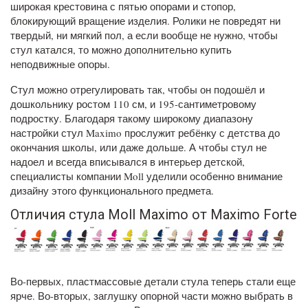
широкая крестовина с пятью опорами и стопор,
блокирующий вращение изделия. Ролики не повредят ни
твердый, ни мягкий пол, а если вообще не нужно, чтобы
стул катался, то можно дополнительно купить
неподвижные опоры.
Стул можно отрегулировать так, чтобы он подошёл и
дошкольнику ростом 110 см, и 195-сантиметровому
подростку. Благодаря такому широкому диапазону
настройки стул Maximo прослужит ребёнку с детства до
окончания школы, или даже дольше. А чтобы стул не
надоел и всегда вписывался в интерьер детской,
специалисты компании Moll уделили особенно внимание
дизайну этого функционального предмета.
Отличия стула Moll Maximo от Maximo Forte
Во-первых, пластмассовые детали стула теперь стали еще
ярче. Во-вторых, заглушку опорной части можно выбрать в