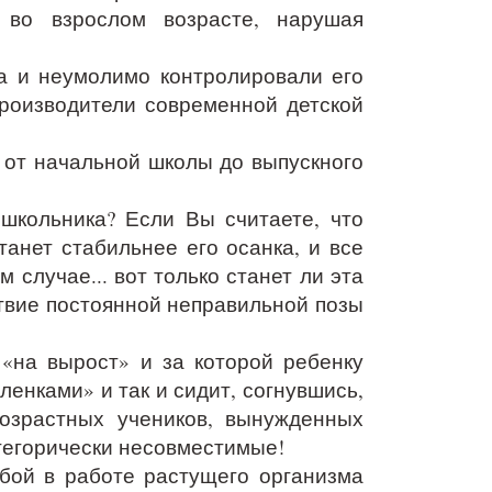
 во взрослом возрасте, нарушая
а и неумолимо контролировали его
производители современной детской
, от начальной школы до выпускного
школьника? Если Вы считаете, что
анет стабильнее его осанка, и все
 случае... вот только станет ли эта
твие постоянной неправильной позы
 «на вырост» и за которой ребенку
оленками» и так и сидит, согнувшись,
возрастных учеников, вынужденных
атегорически несовместимые!
сбой в работе растущего организма