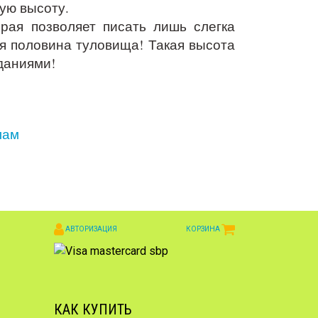
мую высоту.
рая позволяет писать лишь слегка
яя половина туловища! Такая высота
даниями!
лам
АВТОРИЗАЦИЯ
КОРЗИНА
КАК КУПИТЬ