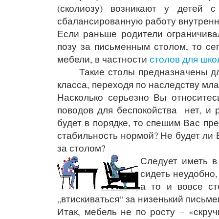
(сколиозу) возникают у детей 
сбалансированную работу внутренн
Если раньше родители ограничива
позу за письменным столом, то се
мебели, в частности
столов для шко
Такие столы предназначены для
класса, переходя по наследству мл
Насколько серьезно Вы относитес
поводов для беспокойства нет, и 
будет в порядке, то спешим Вас пре
стабильность нормой? Не будет ли
за столом?
Следует иметь в
сидеть неудобно, 
а то и вовсе ст
„втискиваться“ за низенький письме
Итак, мебель не по росту – «скру