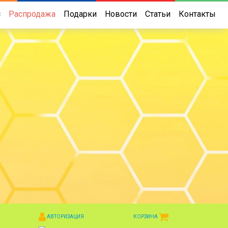
с
Распродажа
Подарки
Новости
Статьи
Контакты
АВТОРИЗАЦИЯ
КОРЗИНА