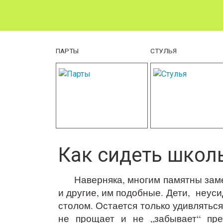
ПАРТЫ
СТУЛЬЯ
Как сидеть школ
Наверняка, многим памятны замеча
и другие, им подобные. Дети, неу
столом. Остается только удивляться
не прощает и не „забывает“ пре