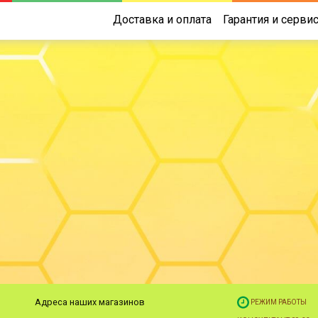
Доставка и оплата
Гарантия и серви
Адреса наших магазинов
РЕЖИМ РАБОТЫ